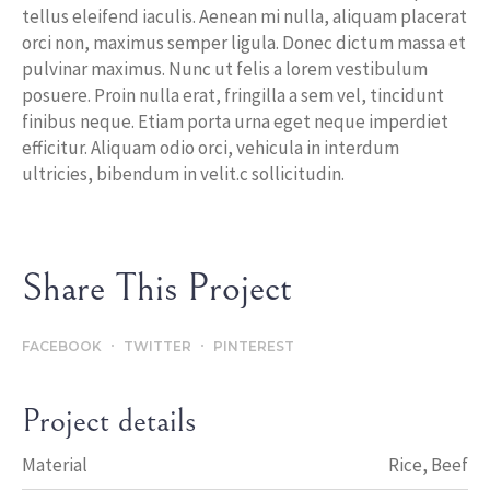
tellus eleifend iaculis. Aenean mi nulla, aliquam placerat
orci non, maximus semper ligula. Donec dictum massa et
pulvinar maximus. Nunc ut felis a lorem vestibulum
posuere. Proin nulla erat, fringilla a sem vel, tincidunt
finibus neque. Etiam porta urna eget neque imperdiet
efficitur. Aliquam odio orci, vehicula in interdum
ultricies, bibendum in velit.c sollicitudin.
Share This Project
FACEBOOK
TWITTER
PINTEREST
Project details
Material
Rice, Beef