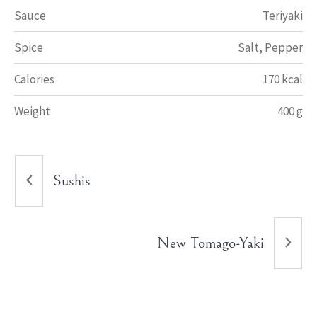
Sauce
Teriyaki
Spice
Salt, Pepper
Calories
170 kcal
Weight
400 g
Sushis
New Tomago-Yaki