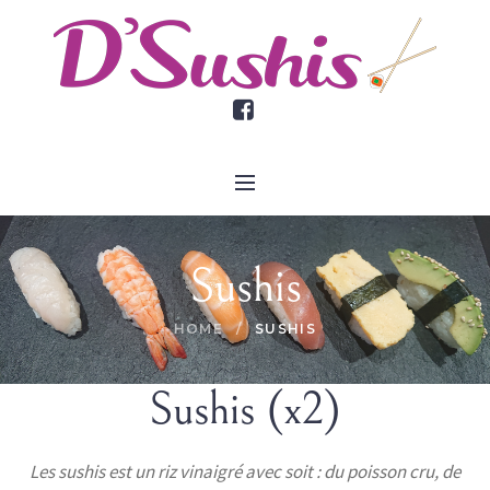
Sushis
HOME
/
SUSHIS
Sushis (x2)
Les sushis est un riz vinaigré avec soit : du poisson cru, de