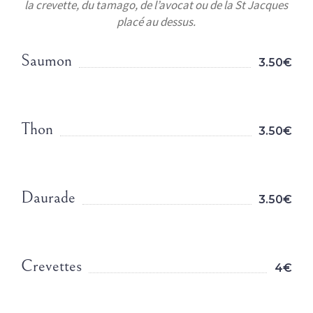
la crevette, du tamago, de l’avocat ou de la St Jacques
placé au dessus.
Saumon
3.50€
Thon
3.50€
Daurade
3.50€
Crevettes
4€