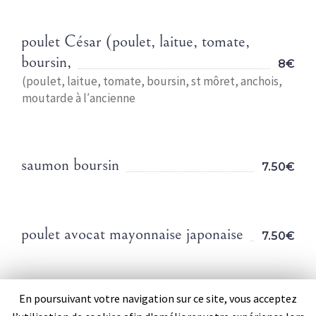
poulet César (poulet, laitue, tomate,
boursin,
8€
(poulet, laitue, tomate, boursin, st môret, anchois,
moutarde à l′ancienne
saumon boursin
7.50€
poulet avocat mayonnaise japonaise
7.50€
En poursuivant votre navigation sur ce site, vous acceptez