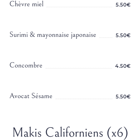
Chèvre miel
5.50€
Surimi & mayonnaise japonaise
5.50€
Concombre
4.50€
Avocat Sésame
5.50€
Makis Californiens (x6)