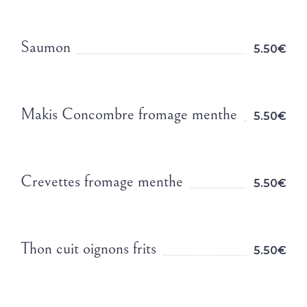
Saumon
5.50€
Makis Concombre fromage menthe
5.50€
Crevettes fromage menthe
5.50€
Thon cuit oignons frits
5.50€