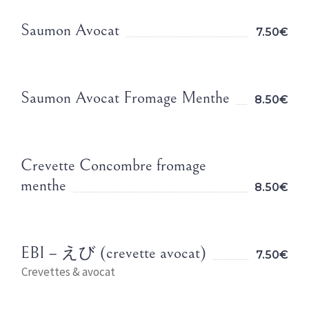
Saumon Avocat
7.50€
Saumon Avocat Fromage Menthe
8.50€
Crevette Concombre fromage
menthe
8.50€
EBI – えび (crevette avocat)
7.50€
Crevettes & avocat