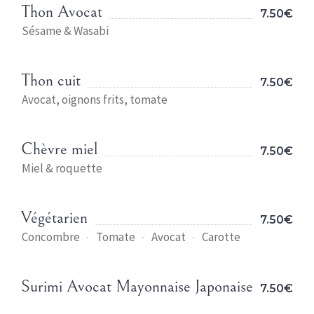
Thon Avocat
7.50€
Sésame & Wasabi
Thon cuit
7.50€
Avocat, oignons frits, tomate
Chèvre miel
7.50€
Miel & roquette
Végétarien
7.50€
Concombre
Tomate
Avocat
Carotte
Surimi Avocat Mayonnaise Japonaise
7.50€