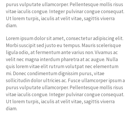
purus vulputate ullamcorper. Pellentesque mollis risus
vitae iaculis congue. Integer pulvinar congue consequat.
Ut lorem turpis, iaculis at velit vitae, sagittis viverra
diam.
Lorem ipsum dolor sit amet, consectetur adipiscing elit.
Morbi suscipit sed justo eu tempus. Mauris scelerisque
ligula odio, at fermentum ante varius non. Vivamus ac
velit nec magna interdum pharetra at ac augue. Nulla
quis lorem vitae elit rutrum volutpat nec elementum
mi. Donec condimentum dignissim purus, vitae
sollicitudin dolor ultricies ac. Fusce ullamcorper ipsum a
purus vulputate ullamcorper. Pellentesque mollis risus
vitae iaculis congue. Integer pulvinar congue consequat.
Ut lorem turpis, iaculis at velit vitae, sagittis viverra
diam.