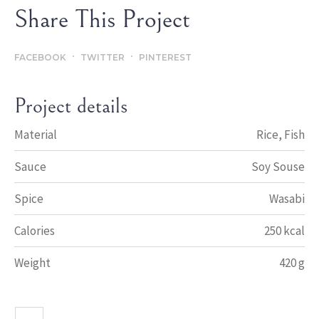
Share This Project
FACEBOOK
TWITTER
PINTEREST
Project details
Material
Rice, Fish
Sauce
Soy Souse
Spice
Wasabi
Calories
250 kcal
Weight
420 g