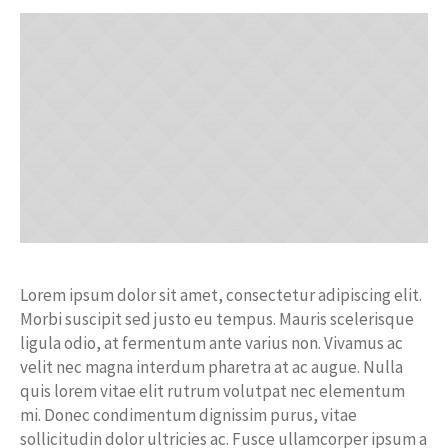
Lorem ipsum dolor sit amet, consectetur adipiscing elit.
Morbi suscipit sed justo eu tempus. Mauris scelerisque
ligula odio, at fermentum ante varius non. Vivamus ac
velit nec magna interdum pharetra at ac augue. Nulla
quis lorem vitae elit rutrum volutpat nec elementum
mi. Donec condimentum dignissim purus, vitae
sollicitudin dolor ultricies ac. Fusce ullamcorper ipsum a