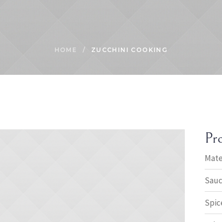
HOME
/
ZUCCHINI COOKING
Pro
Mate
Sau
Spic