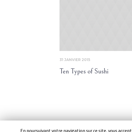
31 JANVIER 2015
Ten Types of Sushi
En poursuivant votre navigation sur ce site, vous accepte