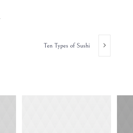
t
T
Ten Types of Sushi