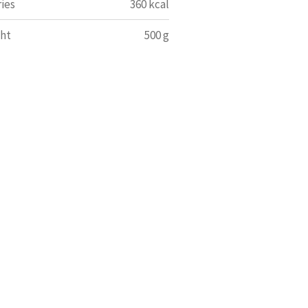
ries
360 kcal
ht
500 g