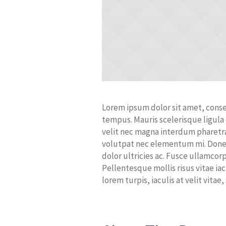
Lorem ipsum dolor sit amet, consec
tempus. Mauris scelerisque ligula
velit nec magna interdum pharetra 
volutpat nec elementum mi. Donec
dolor ultricies ac. Fusce ullamco
Pellentesque mollis risus vitae ia
lorem turpis, iaculis at velit vitae,