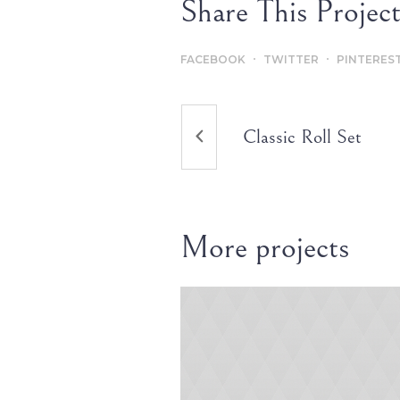
Share This Projec
FACEBOOK
TWITTER
PINTERES
Classic Roll Set
More projects