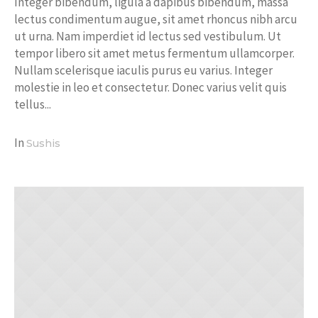
Integer bibendum, ligula a dapibus bibendum, massa
lectus condimentum augue, sit amet rhoncus nibh arcu
ut urna. Nam imperdiet id lectus sed vestibulum. Ut
tempor libero sit amet metus fermentum ullamcorper.
Nullam scelerisque iaculis purus eu varius. Integer
molestie in leo et consectetur. Donec varius velit quis
tellus...
In
Sushis